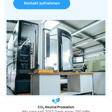
Kontakt aufnehmen
CO
Neutral Produktion
2
Wir sind seit 2012 Dank einer 250 kWp