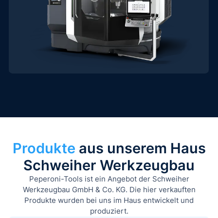
Produkte
aus unserem Haus
Schweiher Werkzeugbau
Peperoni-Tools ist ein Angebot der Schweiher
Werkzeugbau GmbH & Co. KG. Die hier verkauften
Produkte wurden bei uns im Haus entwickelt und
produziert.